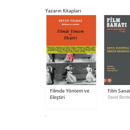
Yazarın Kitapları
Filmde Yöntem ve
Film Sanat
Eleştiri
David Bordw
.