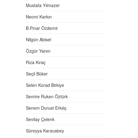
Mustafa Yılmazer
Necmi Karkın
B.Pınar Özdemir
Nilgün Abisel
Özgür Yaren
Rıza Kıraç
Seçil Büker
Selen Korad Birkiye
Semire Ruken Öztürk
Senem Duruel Erkılıç
Sevilay Çelenk
Süreyya Karacabey