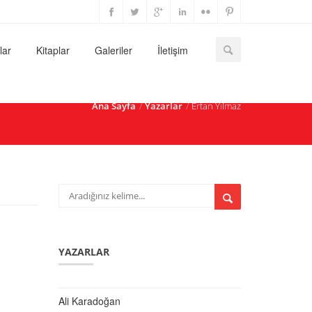
lar
Kitaplar
Galeriler
İletişim
Ana Sayfa
Yazarlar
Ertan Yılmaz
YAZARLAR
Ali Karadoğan