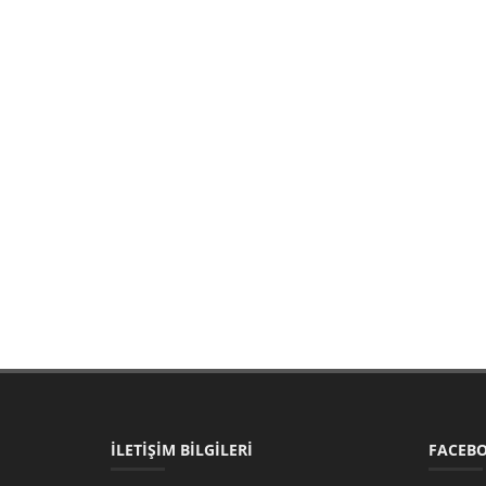
İLETİŞİM BİLGİLERİ
FACEBO