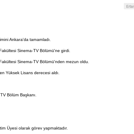
Erta
nimini Ankara'da tamamladı.
 Fakültesi Sinema-TV Bölümü'ne girdi.
r Fakültesi Sinema-TV Bölümü'nden mezun oldu.
en Yüksek Lisans derecesi aldı.
-TV Bölüm Başkanı.
tim Üyesi olarak görev yapmaktadır.