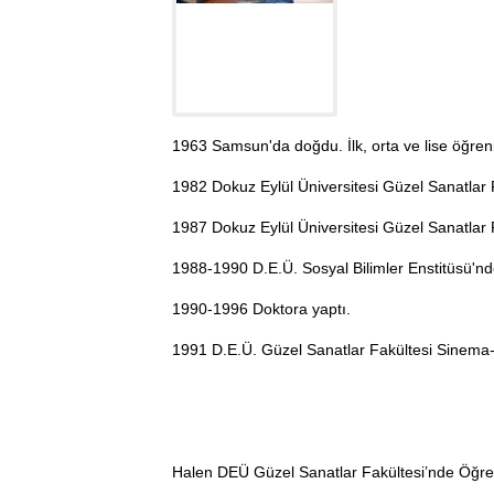
1963 Samsun'da doğdu. İlk, orta ve lise öğre
1982 Dokuz Eylül Üniversitesi Güzel Sanatlar
1987 Dokuz Eylül Üniversitesi Güzel Sanatla
1988-1990 D.E.Ü. Sosyal Bilimler Enstitüsü'nd
1990-1996 Doktora yaptı.
1991 D.E.Ü. Güzel Sanatlar Fakültesi Sinema
Halen DEÜ Güzel Sanatlar Fakültesi’nde Öğre