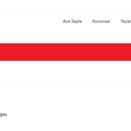
Ana Sayfa
Kurumsal
Yazar
oğdu