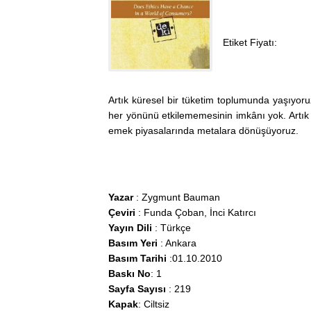
Etiket Fiyatı:
Artık küresel bir tüketim toplumunda yaşıyoruz
her yönünü etkilememesinin imkânı yok. Artık
emek piyasalarında metalara dönüşüyoruz.
Yazar
: Zygmunt Bauman
Çeviri
: Funda Çoban, İnci Katırcı
Yayın Dili
: Türkçe
Basım Yeri
: Ankara
Basım Tarihi
:01.10.2010
Baskı No
: 1
Sayfa Sayısı
: 219
Kapak
: Ciltsiz