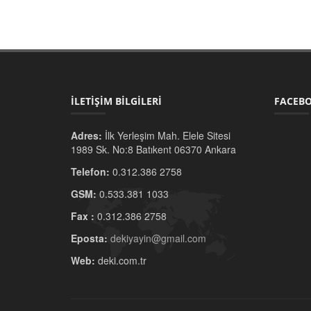
İLETİŞİM BİLGİLERİ
FACEBO
Adres:
İlk Yerleşim Mah. Elele Sitesi
1989 Sk. No:8 Batıkent 06370 Ankara
Telefon:
0.312.386 2758
GSM:
0.533.381 1033
Fax :
0.312.386 2758
Eposta:
dekiyayin@gmail.com
Web:
deki.com.tr