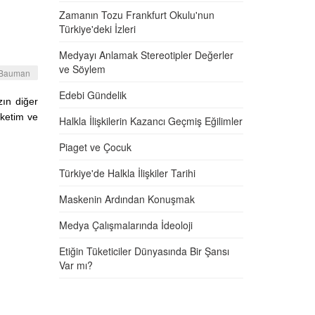
Zamanın Tozu Frankfurt Okulu'nun
Türkiye'deki İzleri
Medyayı Anlamak Stereotipler Değerler
ve Söylem
 Bauman
Edebi Gündelik
zın diğer
üketim ve
Halkla İlişkilerin Kazancı Geçmiş Eğilimler
Piaget ve Çocuk
Türkiye'de Halkla İlişkiler Tarihi
Maskenin Ardından Konuşmak
Medya Çalışmalarında İdeoloji
Etiğin Tüketiciler Dünyasında Bir Şansı
Var mı?