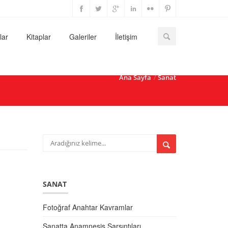
lar
Kitaplar
Galeriler
İletişim
Ana Sayfa
Sanat
SANAT
Fotoğraf Anahtar Kavramlar
Sanatta Anamnesis Sarsıntıları