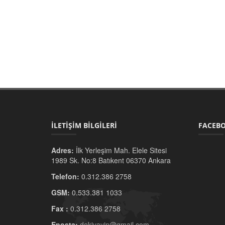
İLETİŞİM BİLGİLERİ
FACEBO
Adres:
İlk Yerleşim Mah. Elele Sitesi
1989 Sk. No:8 Batıkent 06370 Ankara
Telefon:
0.312.386 2758
GSM:
0.533.381 1033
Fax :
0.312.386 2758
Eposta:
dekiyayin@gmail.com