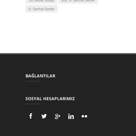
S. Serhat Serter
BAĞLANTILAR
SOSYAL HESAPLARIMIZ