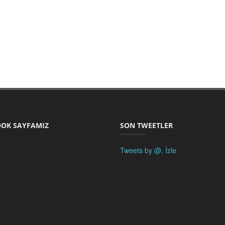
OK SAYFAMIZ
SON TWEETLER
Tweets by @.
İzle