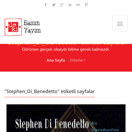
"Stephen_Di_Benedetto" etiketli sayfalar
Görünen gerçek olsaydı bilime gerek kalmazdı.
Ana Sayfa
Etiketler>
"Stephen_Di_Benedetto" etiketli sayfalar