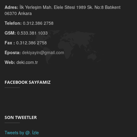
Adres:
İlk Yerleşim Mah. Elele Sitesi 1989 Sk. No:8 Batıkent
06370 Ankara
Telefon:
0.312.386 2758
GSM:
0.533.381 1033
Fax :
0.312.386 2758
Eposta:
dekiyayin@gmail.com
Web:
deki.com.tr
FACEBOOK SAYFAMIZ
SON TWEETLER
Tweets by @.
İzle