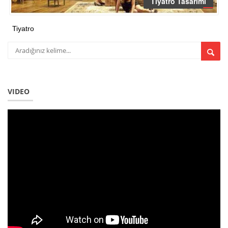
Tiyatro Tasarımı
Tiyatro
VIDEO