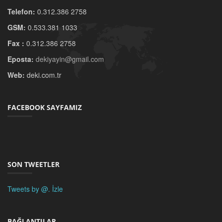
Telefon:
0.312.386 2758
GSM:
0.533.381 1033
Fax :
0.312.386 2758
Eposta:
dekiyayin@gmail.com
Web:
deki.com.tr
FACEBOOK SAYFAMIZ
SON TWEETLER
Tweets by @.
İzle
BAĞLANTILAR